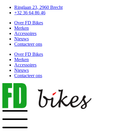
Ga
Ringlaan 23, 2960 Brecht
naar
+32 36 64 86 46
de
Over FD Bikes
inhoud
Merken
Accessoires
Nieuws
Contacteer ons
Over FD Bikes
Merken
Accessoires
Nieuws
Contacteer ons