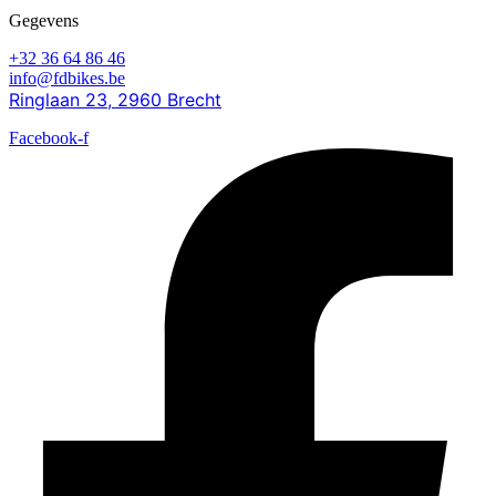
Gegevens
+32 36 64 86 46
info@fdbikes.be
Ringlaan 23, 2960 Brecht
Facebook-f