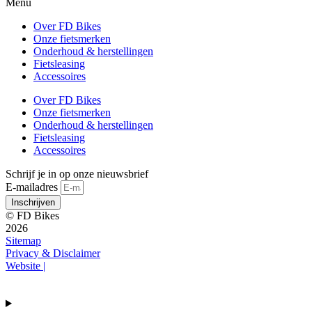
Menu
Over FD Bikes
Onze fietsmerken
Onderhoud & herstellingen
Fietsleasing
Accessoires
Over FD Bikes
Onze fietsmerken
Onderhoud & herstellingen
Fietsleasing
Accessoires
Schrijf je in op onze nieuwsbrief
E-mailadres
Inschrijven
© FD Bikes
2026
Sitemap
Privacy & Disclaimer
Website |