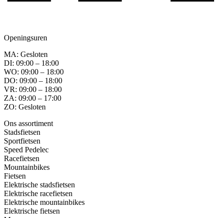
Openingsuren
MA: Gesloten
DI: 09:00 – 18:00
WO: 09:00 – 18:00
DO: 09:00 – 18:00
VR: 09:00 – 18:00
ZA: 09:00 – 17:00
ZO: Gesloten
Ons assortiment
Stadsfietsen
Sportfietsen
Speed Pedelec
Racefietsen
Mountainbikes
Fietsen
Elektrische stadsfietsen
Elektrische racefietsen
Elektrische mountainbikes
Elektrische fietsen