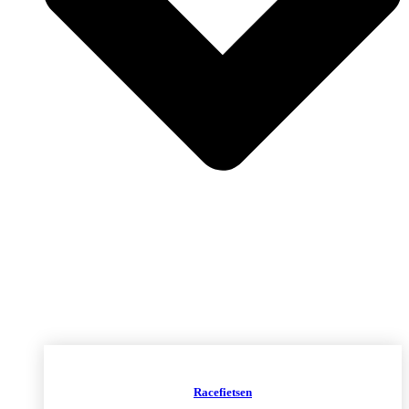
Racefietsen