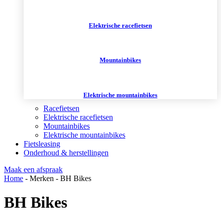
Elektrische racefietsen
Mountainbikes
Elektrische mountainbikes
Racefietsen
Elektrische racefietsen
Mountainbikes
Elektrische mountainbikes
Fietsleasing
Onderhoud & herstellingen
Maak een afspraak
Home
-
Merken
-
BH Bikes
BH Bikes