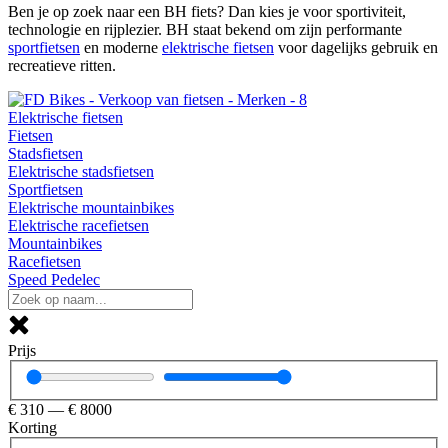
Ben je op zoek naar een BH fiets? Dan kies je voor sportiviteit,
technologie en rijplezier. BH staat bekend om zijn performante
sportfietsen
en moderne
elektrische fietsen
voor dagelijks gebruik en
recreatieve ritten.
Elektrische fietsen
Fietsen
Stadsfietsen
Elektrische stadsfietsen
Sportfietsen
Elektrische mountainbikes
Elektrische racefietsen
Mountainbikes
Racefietsen
Speed Pedelec
Prijs
€
310
—
€
8000
Korting