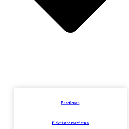
Racefietsen
Elektrische racefietsen