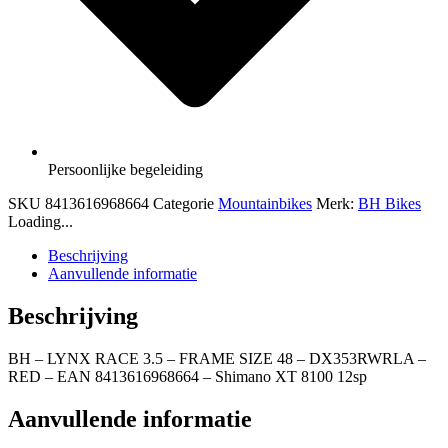
Persoonlijke begeleiding
SKU
8413616968664
Categorie
Mountainbikes
Merk:
BH Bikes
Loading...
Beschrijving
Aanvullende informatie
Beschrijving
BH – LYNX RACE 3.5 – FRAME SIZE 48 – DX353RWRLA –
RED – EAN 8413616968664 – Shimano XT 8100 12sp
Aanvullende informatie