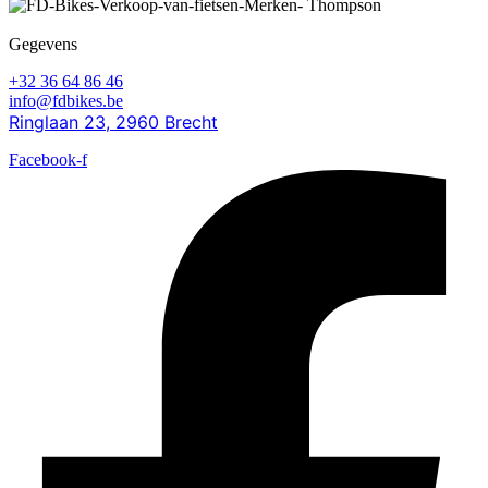
Gegevens
+32 36 64 86 46
info@fdbikes.be
Ringlaan 23, 2960 Brecht
Facebook-f