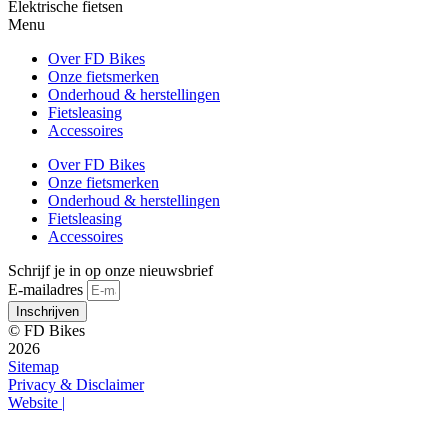
Elektrische fietsen
Menu
Over FD Bikes
Onze fietsmerken
Onderhoud & herstellingen
Fietsleasing
Accessoires
Over FD Bikes
Onze fietsmerken
Onderhoud & herstellingen
Fietsleasing
Accessoires
Schrijf je in op onze nieuwsbrief
E-mailadres
Inschrijven
© FD Bikes
2026
Sitemap
Privacy & Disclaimer
Website |