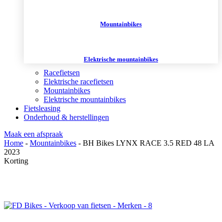
Mountainbikes
Elektrische mountainbikes
Racefietsen
Elektrische racefietsen
Mountainbikes
Elektrische mountainbikes
Fietsleasing
Onderhoud & herstellingen
Maak een afspraak
Home
-
Mountainbikes
-
BH Bikes LYNX RACE 3.5 RED 48 LA
2023
Korting