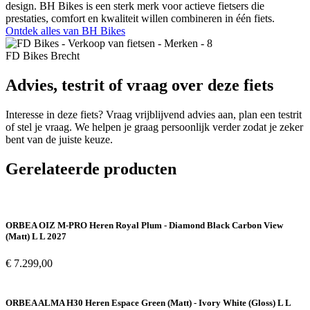
design. BH Bikes is een sterk merk voor actieve fietsers die
prestaties, comfort en kwaliteit willen combineren in één fiets.
Ontdek alles van BH Bikes
FD Bikes Brecht
Advies, testrit of vraag over deze fiets
Interesse in deze fiets? Vraag vrijblijvend advies aan, plan een testrit
of stel je vraag. We helpen je graag persoonlijk verder zodat je zeker
bent van de juiste keuze.
Gerelateerde producten
ORBEA OIZ M-PRO Heren Royal Plum - Diamond Black Carbon View
(Matt) L L 2027
€
7.299,00
ORBEA ALMA H30 Heren Espace Green (Matt) - Ivory White (Gloss) L L