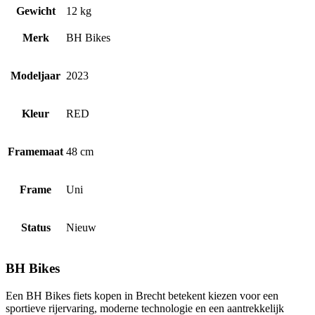
Gewicht
12 kg
Merk
BH Bikes
Modeljaar
2023
Kleur
RED
Framemaat
48 cm
Frame
Uni
Status
Nieuw
BH Bikes
Een BH Bikes fiets kopen in Brecht betekent kiezen voor een
sportieve rijervaring, moderne technologie en een aantrekkelijk