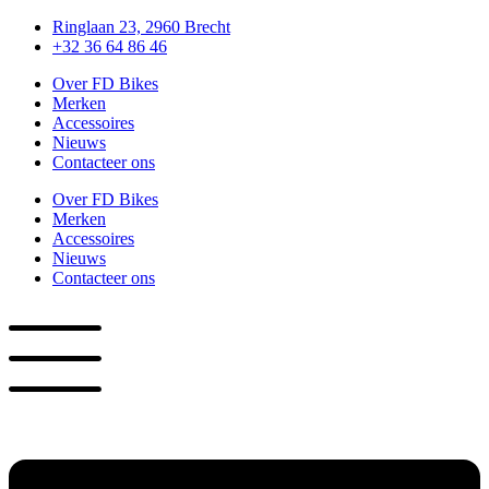
Ga
Ringlaan 23, 2960 Brecht
naar
+32 36 64 86 46
de
Over FD Bikes
inhoud
Merken
Accessoires
Nieuws
Contacteer ons
Over FD Bikes
Merken
Accessoires
Nieuws
Contacteer ons